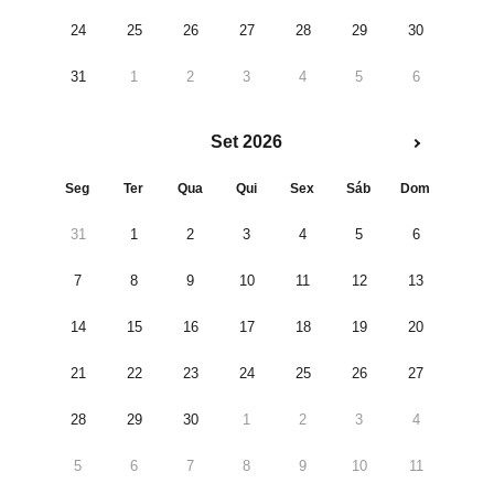
24
25
26
27
28
29
30
31
1
2
3
4
5
6
Set 2026
Seg
Ter
Qua
Qui
Sex
Sáb
Dom
31
1
2
3
4
5
6
7
8
9
10
11
12
13
14
15
16
17
18
19
20
21
22
23
24
25
26
27
28
29
30
1
2
3
4
5
6
7
8
9
10
11