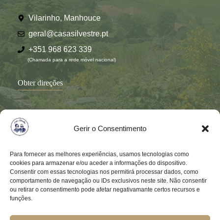
Vilarinho, Manhouce
geral@casasilvestre.pt
+351 968 623 339
(Chamada para a rede móvel nacional)
Obter direções
Gerir o Consentimento
Para fornecer as melhores experiências, usamos tecnologias como
cookies para armazenar e/ou aceder a informações do dispositivo.
Consentir com essas tecnologias nos permitirá processar dados, como
comportamento de navegação ou IDs exclusivos neste site. Não consentir
ou retirar o consentimento pode afetar negativamante certos recursos e
funções.