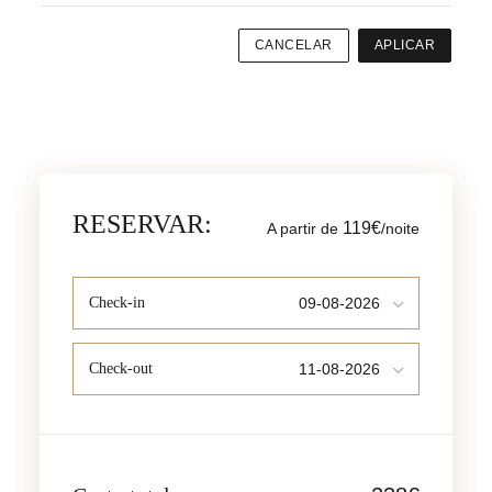
CANCELAR
APLICAR
RESERVAR:
119€
A partir de
/noite
Check-in
Check-out