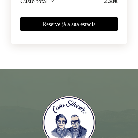
Custo total
238
€
Reserve já a sua estadia