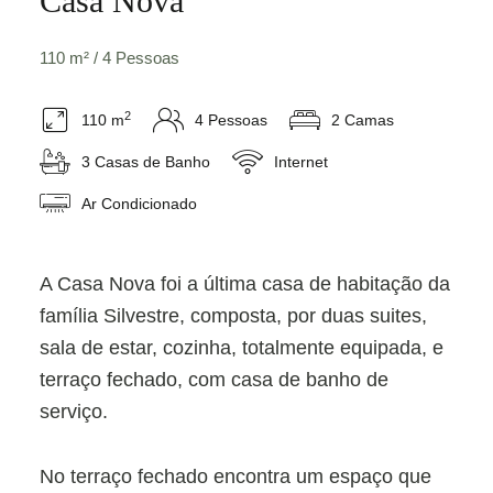
Casa Nova
110 m² / 4 Pessoas
2
110 m
4 Pessoas
2 Camas
3 Casas de Banho
Internet
Ar Condicionado
A Casa Nova foi a última casa de habitação da
família Silvestre, composta, por duas suites,
sala de estar, cozinha, totalmente equipada, e
terraço fechado, com casa de banho de
serviço.
No terraço fechado encontra um espaço que