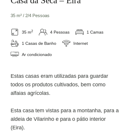
Casa da Sêca – Eira
35 m² / 2/4 Pessoas
2
35 m
4 Pessoas
1 Camas
1 Casas de Banho
Internet
Ar condicionado
Estas casas eram utilizadas para guardar
todos os produtos cultivados, bem como
alfaias agrícolas.
Esta casa tem vistas para a montanha, para a
aldeia de Vilarinho e para o pátio interior
(Eira).