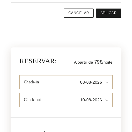
CANCELAR
APLICAR
RESERVAR:
79€
A partir de
/noite
Check-in
Check-out