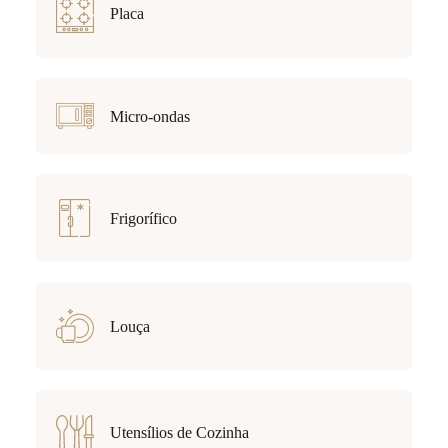
Placa
Micro-ondas
Frigorífico
Louça
Utensílios de Cozinha