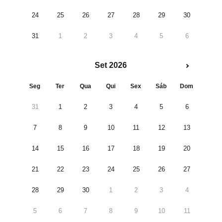
24
25
26
27
28
29
30
31
1
2
3
4
5
6
Set 2026
Seg
Ter
Qua
Qui
Sex
Sáb
Dom
31
1
2
3
4
5
6
7
8
9
10
11
12
13
14
15
16
17
18
19
20
21
22
23
24
25
26
27
28
29
30
1
2
3
4
5
6
7
8
9
10
11