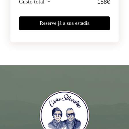
Custo total
158
€
Reserve já a sua estadia