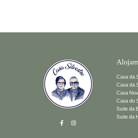
Alojam
Casa da S
Casa da S
Casa No
Casa do 
Suite da 
Suite da 