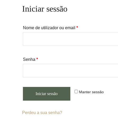
Iniciar sessão
Nome de utilizador ou email
*
Senha
*
Manter sessão
Iniciar sessão
Perdeu a sua senha?